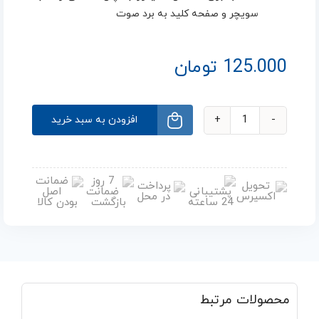
سویچر و صفحه کلید به برد صوت
125.000
تومان
افزودن به سبد خرید
محصولات مرتبط