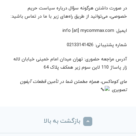
در صورت داشتن هرگونه سؤال درباره سیاست حریم
خصوصی، می‌توانید از طریق راه‌های زیر با ما در تماس باشید:
ایمیل: info [at] mycommax.com
شماره پشتیبانی: 02133141426
آدرس مراجعه حضوری: تهران میدان امام خمینی خیابان لاله
زار پاساژ 110 لاین سوم زیر همکف پلاک 64
مای کوماکس، همراه مطمئن شما در تأمین قطعات آیفون
تصویری
.
بازگشت به بالا