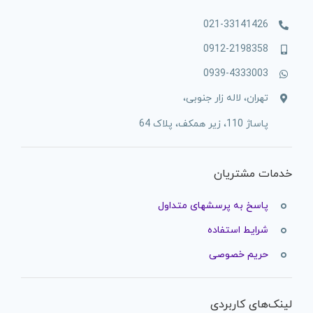
021-33141426
0912-2198358
0939-4333003
تهران، لاله زار جنوبی،
پاساژ 110، زیر همکف، پلاک 64
خدمات مشتریان
پاسخ به پرسشهای متداول
شرایط استفاده
حریم خصوصی
لینک‌های کاربردی