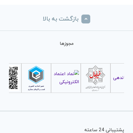
بازگشت به بالا
مجوزها
پشتیبانی 24 ساعته