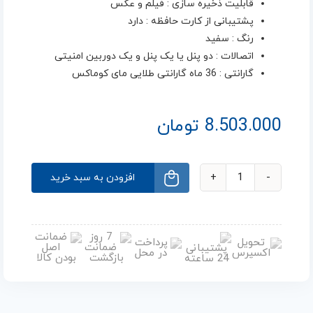
قابلیت ذخیره سازی : فیلم و عکس
پشتیبانی از کارت حافظه : دارد
رنگ : سفید
اتصالات : دو پنل یا یک پنل و یک دوربین امنیتی
گارانتی : 36 ماه گارانتی طلایی مای کوماکس
8.503.000
تومان
افزودن به سبد خرید