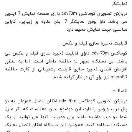
نمایشگر
دربازکن تصویری کوماکس cdv70m دارای صفحه نمایش 7 اینچی
می باشد. دارا بودن نمایشگر 7 اینچ علاوه بر زیبایی، کارایی
مناسبی جهت نمایش محیط دارد.
قابلیت ذخیره سازی فیلم و عکس
کوماکس cdv-70m دارای قابلیت ذخیره سازی فیلم و عکس می
باشد. این دستگاه مجهز به حافظه داخلی است، اما به منظور
افزایش فضای ذخیره سازی قابلیت پشتیبانی از کارت حافظه
microSD نیز برای آن در نظر گرفته شده.
اتصالات
دربازکن تصویری کوماکس cdv-70m امکان اتصال همزمان به دو
پنل درب ورودی را دارد، این موضوع بدین معناست که اگر منزل
شما دو درب داشته باشد برای مدیریت آنها می توانید از یک
دستگاه استفاده کنید. همچنین این دستگاه امکان اتصال به یک