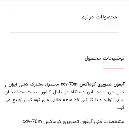
محصولات مرتبط
توضیحات محصول
آیفون تصویری کوماکس cdv-70m
محصول مشترک کشور ایران و
چین می باشد. این دستگاه در داخل کشور بدست متخصصان
ایرانی تولید و با گارانتی 36 ماهه طلایی مای کوماکس توزیع می
گردد.
مشخصات فنی آیفون تصویری کوماکس cdv-70m