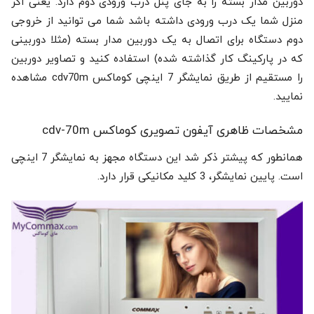
دوربین مدار بسته را به جای پنل درب ورودی دوم دارد. یعنی اگر
منزل شما یک درب ورودی داشته باشد شما می توانید از خروجی
دوم دستگاه برای اتصال به یک دوربین مدار بسته (مثلا دوربینی
که در پارکینگ کار گذاشته شده) استفاده کنید و تصاویر دوربین
را مستقیم از طریق نمایشگر 7 اینچی کوماکس cdv70m مشاهده
نمایید.
مشخصات ظاهری آیفون تصویری کوماکس cdv-70m
همانطور که پیشتر ذکر شد این دستگاه مجهز به نمایشگر 7 اینچی
است. پایین نمایشگر، 3 کلید مکانیکی قرار دارد.