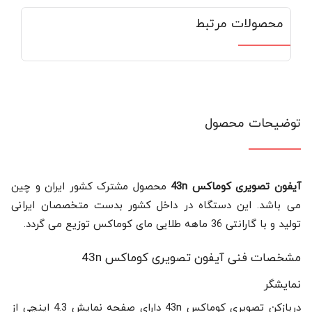
محصولات مرتبط
توضیحات محصول
آیفون تصویری کوماکس 43n
محصول مشترک کشور ایران و چین
می باشد. این دستگاه در داخل کشور بدست متخصصان ایرانی
تولید و با گارانتی 36 ماهه طلایی مای کوماکس توزیع می گردد.
مشخصات فنی آیفون تصویری کوماکس 43n
نمایشگر
دربازکن تصویری کوماکس 43n دارای صفحه نمایش 4.3 اینچی از