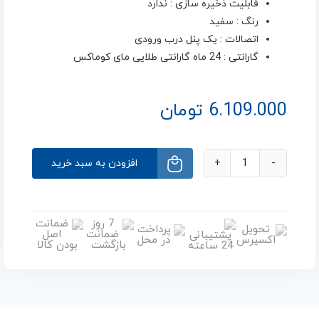
قابلیت ذخیره سازی : ندارد
رنگ : سفید
اتصالات : یک پنل درب ورودی
گارانتی : 24 ماه گارانتی طلایی مای کوماکس
6.109.000
تومان
افزودن به سبد خرید