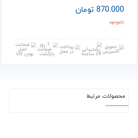
870.000
تومان
ناموجود
محصولات مرتبط