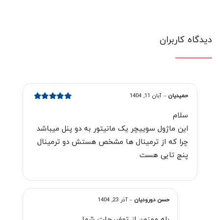
دیدگاه کاربران
حمیدیان
–
آبان 11, 1404
امتیاز
5
از 5
سلام
این ماژول سوییچر یک مانیتور به دو پنل میباشد
چرا که از ترمینال ها مشخص هستش دو ترمینال
پنج تایی هست
حسن دورودیان
–
آذر 23, 1404
بله ممنون از توضیحات شما