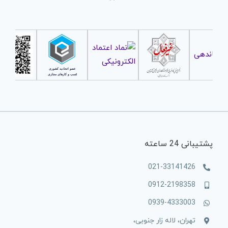
پشتیبانی 24 ساعته
021-33141426
0912-2198358
0939-4333003
تهران، لاله زار جنوبی،