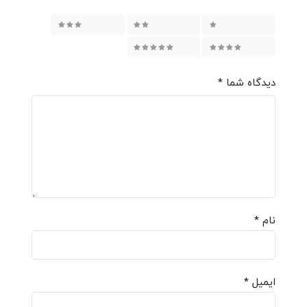
۱ از ۵ ستاره
۲ از ۵ ستاره
۳ از ۵ ستاره
۴ از ۵ ستاره
۵ از ۵ ستاره
دیدگاه شما
*
نام
*
ایمیل
*