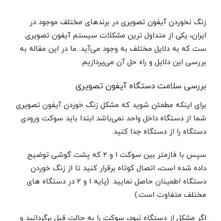
زنگ نخوردن آیفون تصویری در برندهای مختلف موجود در
ایران، یکی از متداول ترین مشکلات سیستم آیفون تصویری
ست که به دلایل مختلف به وجود می‌آید. ما در این مقاله به
بررسی این دلایل و راه حل آن می‌پردازیم.
بررسی سلامت دستگاه آیفون تصویری
برای اینکه مطمئن شوید که مشکل زنگ خوردن آیفون تصویری
شما از دستگاه داخل واحد نمی‌باشد ابتدا باید سوکت ورودی
دستگاه را از دستگاه جدا کنید.
سپس با فازمتر بین سوکت ۱ و ۲ که پشت گوشی توضیح
داده شده است، اتصال کوتاه برقرار کنید تا از زنگ خوردن
دستگاه اطمینان حاصل نمایید. (پایه ۱ و ۲ در دستگاه های
مختلف متفاوت است.)
اگر مشکل از دستگاه نبود، سوکت را به حالت قبل برگردانید و