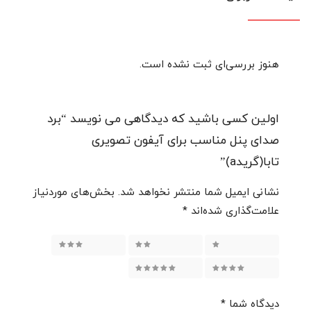
هنوز بررسی‌ای ثبت نشده است.
اولین کسی باشید که دیدگاهی می نویسد “برد
صدای پنل مناسب برای آیفون تصویری
تابا(گریدa)”
نشانی ایمیل شما منتشر نخواهد شد.
بخش‌های موردنیاز
علامت‌گذاری شده‌اند
*
۱ از ۵ ستاره
۲ از ۵ ستاره
۳ از ۵ ستاره
۴ از ۵ ستاره
۵ از ۵ ستاره
دیدگاه شما
*