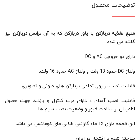
توضیحات محصول
منبع تغذیه دربازکن
یا
پاور دربازکن
که به آن
ترانس دربازکن
نیز
گفته می شود.
دارای دو خروجی AC و DC
ولتاژ DC حدود 13 ولت و ولتاژ AC حدود 16 ولت.
قابلیت نصب بر روی تمامی دربازکن های صوتی و تصویری
قابلیت نصب آسان و دارای درب کنترل و بازدید جهت حصول
اطمینان از سلامت فیوز و وضعیت نصب سیم ها
این قطعه دارای 12 ماه گارانتی طلایی مای کوماکس می باشد.
ساخته شده با افتخار در ایران