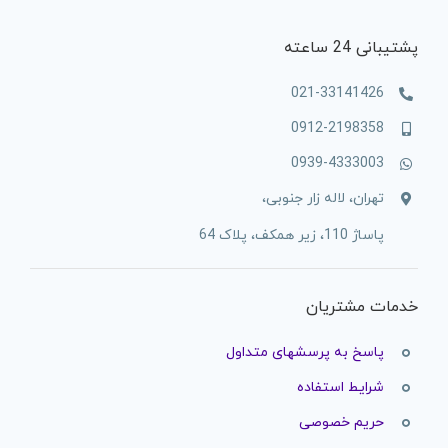
پشتیبانی 24 ساعته
021-33141426
0912-2198358
0939-4333003
تهران، لاله زار جنوبی،
پاساژ 110، زیر همکف، پلاک 64
خدمات مشتریان
پاسخ به پرسشهای متداول
شرایط استفاده
حریم خصوصی