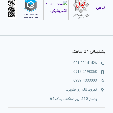
پشتیبانی 24 ساعته
021-33141426
0912-2198358
0939-4333003
تهران، لاله زار جنوبی،
پاساژ 110، زیر همکف، پلاک 64