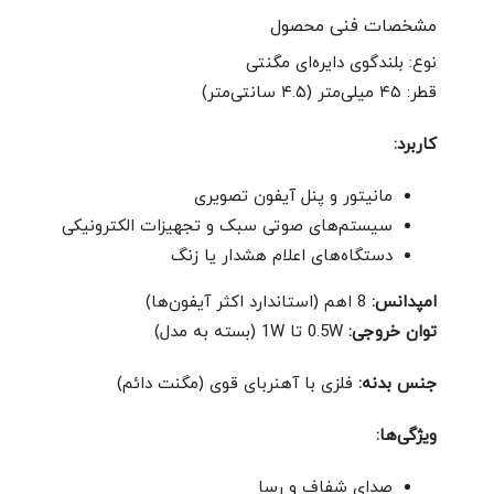
مشخصات فنی محصول
نوع: بلندگوی دایره‌ای مگنتی
قطر: ۴۵ میلی‌متر (۴.۵ سانتی‌متر)
کاربرد:
مانیتور و پنل آیفون تصویری
سیستم‌های صوتی سبک و تجهیزات الکترونیکی
دستگاه‌های اعلام هشدار یا زنگ
امپدانس:
8 اهم (استاندارد اکثر آیفون‌ها)
توان خروجی:
0.5W تا 1W (بسته به مدل)
جنس بدنه:
فلزی با آهنربای قوی (مگنت دائم)
ویژگی‌ها:
صدای شفاف و رسا