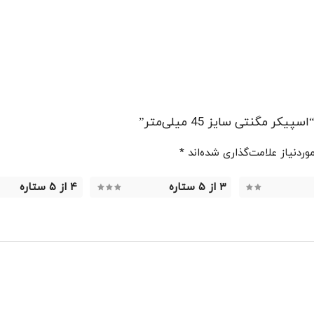
گنتی سایز 45 میلی‌متر”
ردنیاز علامت‌گذاری شده‌اند
*
۳ از ۵ ستاره
۴ از ۵ ستاره