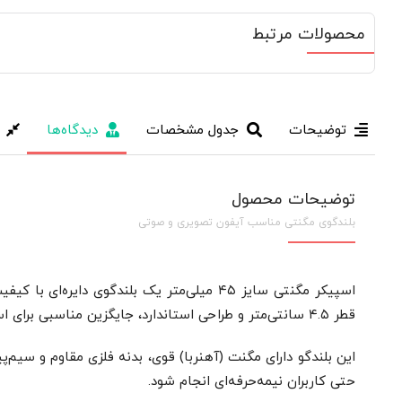
محصولات مرتبط
توضیحات
جدول مشخصات
دیدگاه‌ها
توضیحات محصول
بلندگوی مگنتی مناسب آیفون تصویری و صوتی
اسپیکر مگنتی سایز ۴۵ میلی‌متر یک بلندگو
قطر ۴.۵ سانتی‌متر و طراحی استاندارد، جایگزین مناسبی برای اسپیکرهای خراب یا سوخته در مانیتورهای آیفون تصویری و پنل درب است.
این بلندگو دارای مگنت (آهنربا) قوی، بدنه فلزی مقاوم و سیم
حتی کاربران نیمه‌حرفه‌ای انجام شود.