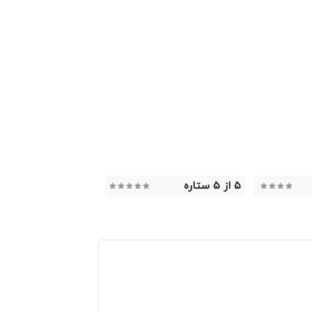
۵ از ۵ ستاره