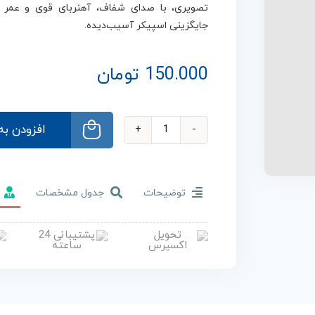
تصویری، با صدای شفاف، آهنربای قوی و عمر با
جایگزینی اسپیکر آسیب‌دیده.
150.000
تومان
توضیحات
جدول مشخصات