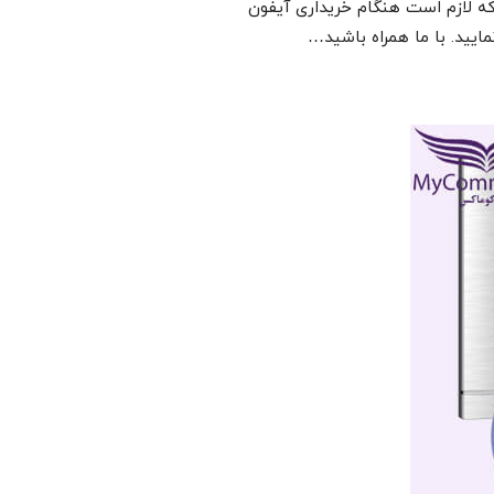
ی که لازم است هنگام خریداری آیفون
مایید. با ما همراه باشید…