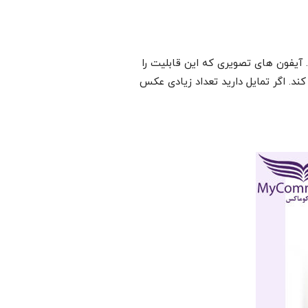
 آیفون های تصویری که این قابلیت را
رای حافظه داخلی و مدلی که از کارت حافظه SD نیز پشتیبانی می کند. اگر تمایل دارید تعداد زیادی عکس