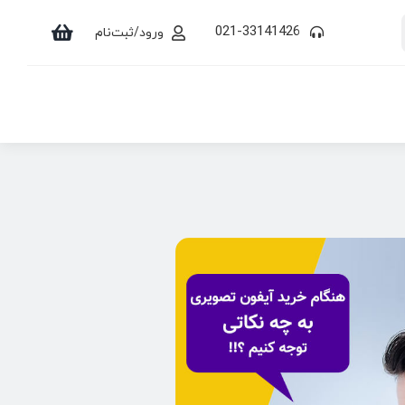
021-33141426
ورود/ثبت‌نام