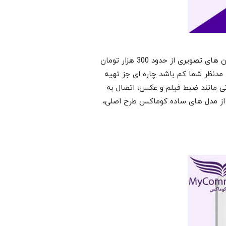
اولین موردی که هنگام تهیه آیفون تصویری باید آن را در نظر داشته باشید، میزان بودجه شماست. قیمت دربازکن های تصویری از حدود 300 هزار تومان
 مدنظر شما کم باشد چاره ای جز تهیه
ناتی مانند ضبط فیلم و عکس، اتصال به
ده از مدل های ساده کوماکس طرح اصلی،