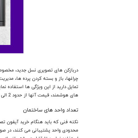
دربازکن های تصویری نسل جدید، مخصوصا 
چراغها، باز و بسته کردن پرده ها، مدیر
تمایل دارید از این ویژگی ها استفاده ن
های هوشمند، قیمت آنها از حدود 2 الی 3 میلیون تومان شروع می شود.
تعداد واحد های ساختمان
نکته فنی که باید هنگام خرید آیفون تصو
محدودی واحد پشتیبانی می کنند، در صور